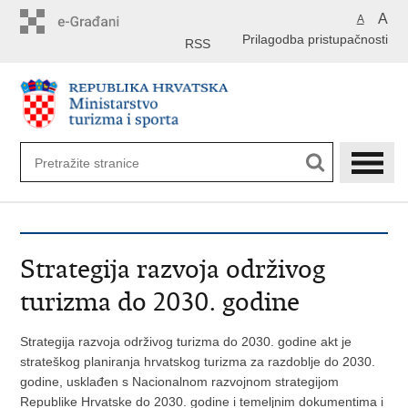
Preskoči
A
A
na
Prilagodba pristupačnosti
glavni
RSS
sadržaj
Strategija razvoja održivog
turizma do 2030. godine
Strategija razvoja održivog turizma do 2030. godine akt je
strateškog planiranja hrvatskog turizma za razdoblje do 2030.
godine, usklađen s Nacionalnom razvojnom strategijom
Republike Hrvatske do 2030. godine i temeljnim dokumentima i