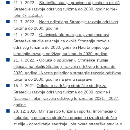
21. 7. 2022. -
Strateška studija procjene utjecaja na okoliš
Strategije razvoja održivog turizma do 2030. godine: Ne-
tehnički sažetak
21. 7. 2022. -
Nacrt prijedloga Strategije razvoja održivog
turizma do 2030. godine
21. 7. 2022. -
Obavijest/Informacija o javnoj raspravi
Strateške studije utjecaja na okoliš Strategije razvoja
održivog turizma do 2030. godine i Nacrta prijedloga
strategije razvoja održivog turizma do 2030. godine
21. 7. 2022. -
Odluka o upućivanju Strateške studije
utjecaja na okoliš Strategije razvoja održivog turizma do
2030. godine i Nacrta prijedloga strategije razvoja održivog
turizma do 2030. godine na javnu raspravu
15. 2. 2021.
Odluka o sadržaju strateške studije za
Strategiju razvoja održivog turizma do 2030. godine i
Nacionalni plan razvoja održivog turizma od 2021. - 2027.
godine
28. 12. 2020. Ministarstvo turizma i sporta:
Informacija o
pokretanju postupka strateške procjene i izradi strateške
studije - određivanje sadržaja i obuhvata strateške studije o