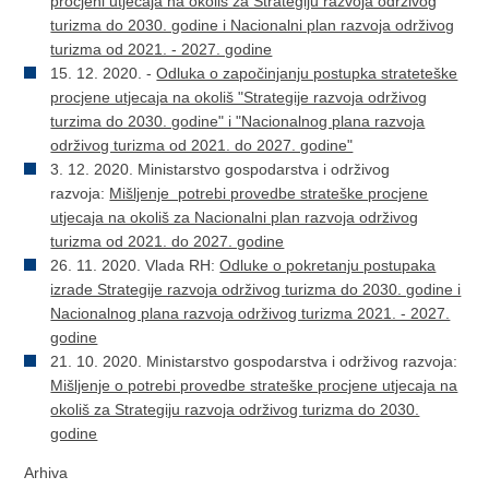
procjeni utjecaja na okoliš za Strategiju razvoja održivog
turizma do 2030. godine i Nacionalni plan razvoja održivog
turizma od 2021. - 2027. godine
15. 12. 2020. -
Odluka o započinjanju postupka strateteške
procjene utjecaja na okoliš "Strategije razvoja održivog
turzima do 2030. godine" i "Nacionalnog plana razvoja
održivog turizma od 2021. do 2027. godine"
3. 12. 2020. Ministarstvo gospodarstva i održivog
razvoja:
Mišljenje potrebi provedbe strateške procjene
utjecaja na okoliš za Nacionalni plan razvoja održivog
turizma od 2021. do 2027. godine
26. 11. 2020. Vlada RH:
Odluke o pokretanju postupaka
izrade Strategije razvoja održivog turizma do 2030. godine i
Nacionalnog plana razvoja održivog turizma 2021. - 2027.
godine
21. 10. 2020. Ministarstvo gospodarstva i održivog razvoja:
Mišljenje o potrebi provedbe strateške procjene utjecaja na
okoliš za Strategiju razvoja održivog turizma do 2030.
godine
Arhiva