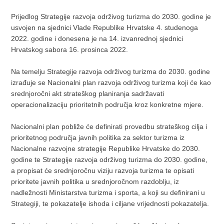
Prijedlog Strategije razvoja održivog turizma do 2030. godine je
usvojen na sjednici Vlade Republike Hrvatske 4. studenoga
2022. godine i donesena je na 14. izvanrednoj sjednici
Hrvatskog sabora 16. prosinca 2022.
Na temelju Strategije razvoja održivog turizma do 2030. godine
izrađuje se Nacionalni plan razvoja održivog turizma koji će kao
srednjoročni akt strateškog planiranja sadržavati
operacionalizaciju prioritetnih područja kroz konkretne mjere.
Nacionalni plan pobliže će definirati provedbu strateškog cilja i
prioritetnog područja javnih politika za sektor turizma iz
Nacionalne razvojne strategije Republike Hrvatske do 2030.
godine te Strategije razvoja održivog turizma do 2030. godine,
a propisat će srednjoročnu viziju razvoja turizma te opisati
prioritete javnih politika u srednjoročnom razdoblju, iz
nadležnosti Ministarstva turizma i sporta, a koji su definirani u
Strategiji, te pokazatelje ishoda i ciljane vrijednosti pokazatelja.