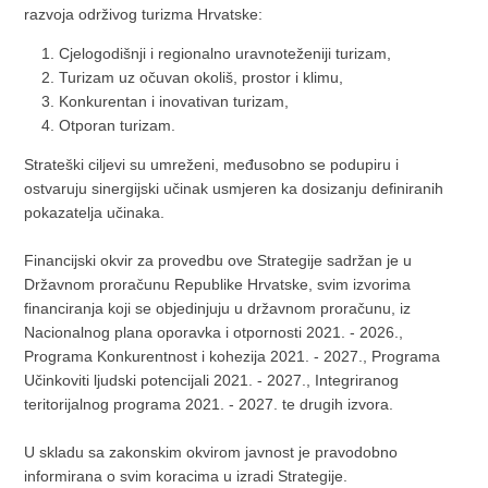
razvoja održivog turizma Hrvatske:
Cjelogodišnji i regionalno uravnoteženiji turizam,
Turizam uz očuvan okoliš, prostor i klimu,
Konkurentan i inovativan turizam,
Otporan turizam.
Strateški ciljevi su umreženi, međusobno se podupiru i
ostvaruju sinergijski učinak usmjeren ka dosizanju definiranih
pokazatelja učinaka.
Financijski okvir za provedbu ove Strategije sadržan je u
Državnom proračunu Republike Hrvatske, svim izvorima
financiranja koji se objedinjuju u državnom proračunu, iz
Nacionalnog plana oporavka i otpornosti 2021. - 2026.,
Programa Konkurentnost i kohezija 2021. - 2027., Programa
Učinkoviti ljudski potencijali 2021. - 2027., Integriranog
teritorijalnog programa 2021. - 2027. te drugih izvora.
U skladu sa zakonskim okvirom javnost je pravodobno
informirana o svim koracima u izradi Strategije.