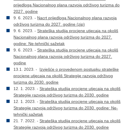
prijedloga Nacionalnog plana razvoja održivog turizma do
2027. godine
9. 6. 2023. -
Nacrt prijedloga Nacionalnog plana razvoja
održivog turizma do 2027. godine (zip)
9. 6. 2023. -
Strateška studija procjene utjecaja na okoliš
Nacionalnog plana razvoja održivog turizma do 2027.
godine: Ne-tehnički sažetak
9. 6. 2023. -
Strateška studija procjene utjecaja na okoliš
Nacionalnog plana razvoja održivog turizma do 2027.
godine
13.1. 2023. -
Izvješće o provedenom postupku strateške
procjene utjecaja na okoliš Strategije razvoja održivog
turizma do 2030. godine
12. 1. 2023. -
Strateška studija procjene utjecaja na okoliš
Strategije razvoja održivog turizma do 2030. godine
12. 1. 2023. -
Strateška studija procjene utjecaja na okoliš
Strategije razvoja održivog turizma do 2030. godine: Ne-
tehnički sažetak
21. 7. 2022. -
Strateška studija procjene utjecaja na okoliš
Strategije razvoja održivog turizma do 2030. godine