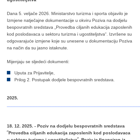
Dana 5. veljače 2026. Ministarstvo turizma i sporta objavilo je
Izmjene natječajne dokumentacije u okviru Poziva na dodjelu
bespovratnih sredstava „Provedba ciljanih edukacija zaposlenih
kod poslodavaca u sektoru turizma i ugostiteljstva“. Izvršene su
odgovarajuće izmjene koje su unesene u dokumentaciju Poziva
na način da su jasno istaknute.
Mijenjaju se sljedeći dokumenti:
Uputa za Prijavitelje,
Prilog 2. Postupak dodjele bespovratnih sredstava.
2025.
_____________________________________________________________________________________
18. 12. 2025. - Poziv na dodjelu bespovratnih sredstava
˝Provedba ciljanih edukacija zaposlenih kod poslodavaca
u sektoru turizma i ugostiteljstva˝. Poziv je financiran iz