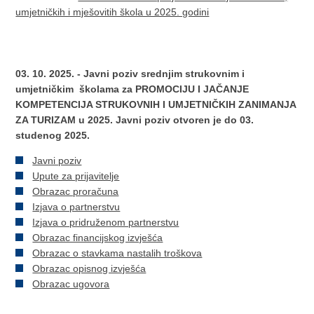
umjetničkih i mješovitih škola u 2025. godini
03. 10. 2025. - Javni poziv srednjim strukovnim i
umjetničkim školama za PROMOCIJU I JAČANJE
KOMPETENCIJA STRUKOVNIH I UMJETNIČKIH ZANIMANJA
ZA TURIZAM u 2025. Javni poziv otvoren je do 03.
studenog 2025.
Javni poziv
Upute za prijavitelje
Obrazac proračuna
Izjava o partnerstvu
Izjava o pridruženom partnerstvu
Obrazac financijskog izvješća
Obrazac o stavkama nastalih troškova
Obrazac opisnog izvješća
Obrazac ugovora