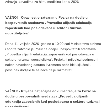
zdravlja, zavodima za hitnu medicinu i dr. u 2026
VAŽNO! - Obavijest o zatvaranju Poziva na dodjelu
bespovratnih sredstava „Provedba ciljanih edukacija
zaposlenih kod poslodavaca u sektoru turizma i
ugostiteljstva“
Dana 11. veljače 2026. godine u 10:00 sati Ministarstvo turizma
i sporta zatvorilo je Poziv na dodjelu bespovratnih sredstava
„Provedba ciljanih edukacija zaposlenih kod poslodavaca u
sektoru turizma i ugostiteljstva“. Projektni prijedlozi podneseni
nakon navedenog datuma i vremena neće biti uključeni u
postupak dodjele te se neće dalje razmatrati.
VAŽNO! - Izmjena natječajne dokumentacije za Poziv na
dodjelu bespovratnih sredstava „Provedba ciljanih
edukacija zaposlenih kod poslodavaca u sektoru turizma i
ugostiteljstva“