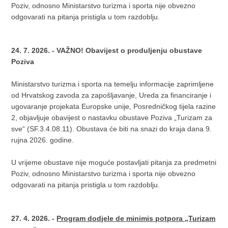
Poziv, odnosno Ministarstvo turizma i sporta nije obvezno
odgovarati na pitanja pristigla u tom razdoblju.
24. 7. 2026. - VAŽNO! Obavijest o produljenju obustave
Poziva
Ministarstvo turizma i sporta na temelju informacije zaprimljene
od Hrvatskog zavoda za zapošljavanje, Ureda za financiranje i
ugovaranje projekata Europske unije, Posredničkog tijela razine
2, objavljuje obavijest o nastavku obustave Poziva „Turizam za
sve“ (SF.3.4.08.11). Obustava će biti na snazi do kraja dana 9.
rujna 2026. godine.
U vrijeme obustave nije moguće postavljati pitanja za predmetni
Poziv, odnosno Ministarstvo turizma i sporta nije obvezno
odgovarati na pitanja pristigla u tom razdoblju.
27. 4. 2026. -
Program dodjele de minimis potpora „Turizam