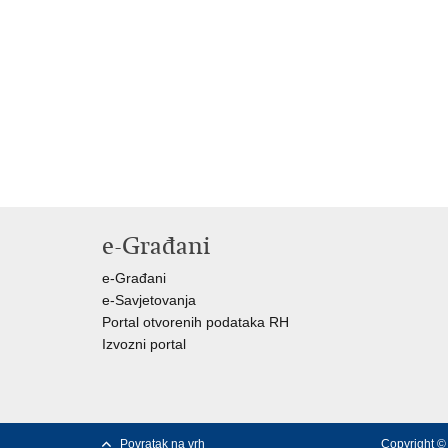
e-Građani
e-Građani
e-Savjetovanja
Portal otvorenih podataka RH
Izvozni portal
Povratak na vrh
Copyright © 