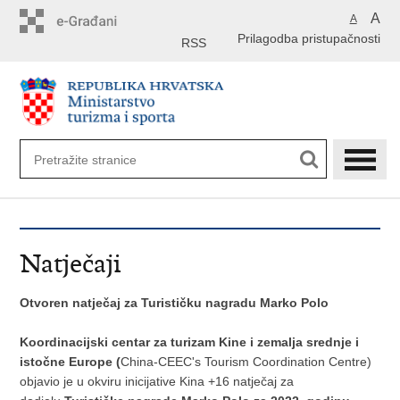
Preskoči
A
A
na
Prilagodba pristupačnosti
glavni
RSS
sadržaj
Natječaji
Otvoren natječaj za Turističku nagradu Marko Polo
Koordinacijski centar za turizam Kine i zemalja srednje i
istočne Europe (
China-CEEC's Tourism Coordination Centre)
objavio je u okviru inicijative Kina +16 natječaj za