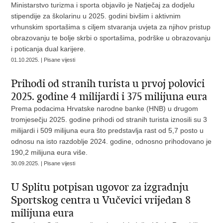
Ministarstvo turizma i sporta objavilo je Natječaj za dodjelu
stipendije za školarinu u 2025. godini bivšim i aktivnim
vrhunskim sportašima s ciljem stvaranja uvjeta za njihov pristup
obrazovanju te bolje skrbi o sportašima, podrške u obrazovanju
i poticanja dual karijere.
01.10.2025. | Pisane vijesti
Prihodi od stranih turista u prvoj polovici
2025. godine 4 milijardi i 375 milijuna eura
Prema podacima Hrvatske narodne banke (HNB) u drugom
tromjesečju 2025. godine prihodi od stranih turista iznosili su 3
milijardi i 509 milijuna eura što predstavlja rast od 5,7 posto u
odnosu na isto razdoblje 2024. godine, odnosno prihodovano je
190,2 milijuna eura više.
30.09.2025. | Pisane vijesti
U Splitu potpisan ugovor za izgradnju
Sportskog centra u Vučevici vrijedan 8
milijuna eura