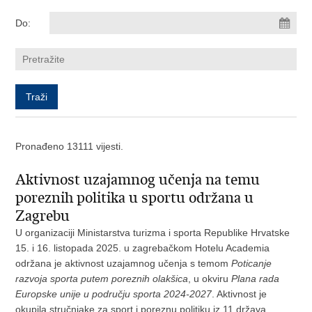
Do:
Pronađeno 13111 vijesti.
Aktivnost uzajamnog učenja na temu
poreznih politika u sportu održana u
Zagrebu
U organizaciji Ministarstva turizma i sporta Republike Hrvatske
15. i 16. listopada 2025. u zagrebačkom Hotelu Academia
održana je aktivnost uzajamnog učenja s temom
Poticanje
razvoja sporta putem poreznih olakšica
, u okviru
Plana rada
Europske unije u području sporta
2024-2027
. Aktivnost je
okupila stručnjake za sport i poreznu politiku iz 11 država