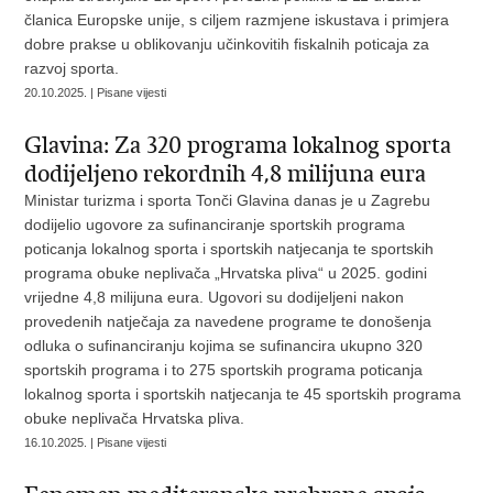
članica Europske unije, s ciljem razmjene iskustava i primjera
dobre prakse u oblikovanju učinkovitih fiskalnih poticaja za
razvoj sporta.
20.10.2025. | Pisane vijesti
Glavina: Za 320 programa lokalnog sporta
dodijeljeno rekordnih 4,8 milijuna eura
Ministar turizma i sporta Tonči Glavina danas je u Zagrebu
dodijelio ugovore za sufinanciranje sportskih programa
poticanja lokalnog sporta i sportskih natjecanja te sportskih
programa obuke neplivača „Hrvatska pliva“ u 2025. godini
vrijedne 4,8 milijuna eura. Ugovori su dodijeljeni nakon
provedenih natječaja za navedene programe te donošenja
odluka o sufinanciranju kojima se sufinancira ukupno 320
sportskih programa i to 275 sportskih programa poticanja
lokalnog sporta i sportskih natjecanja te 45 sportskih programa
obuke neplivača Hrvatska pliva.
16.10.2025. | Pisane vijesti