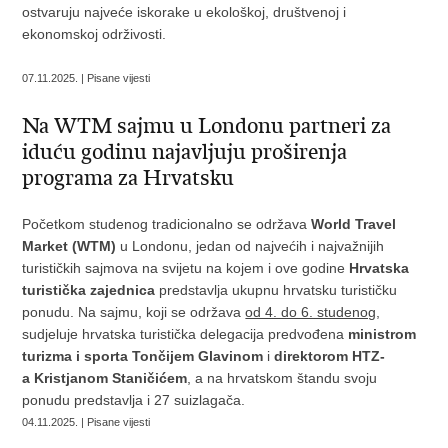
ostvaruju najveće iskorake u ekološkoj, društvenoj i
ekonomskoj održivosti.
07.11.2025. | Pisane vijesti
Na WTM sajmu u Londonu partneri za
iduću godinu najavljuju proširenja
programa za Hrvatsku
Početkom studenog tradicionalno se održava
World Travel
Market (WTM)
u Londonu, jedan od najvećih i najvažnijih
turističkih sajmova na svijetu na kojem i ove godine
Hrvatska
turistička zajednica
predstavlja ukupnu hrvatsku turističku
ponudu. Na sajmu, koji se održava
od 4. do 6. studenog
,
sudjeluje hrvatska turistička delegacija predvođena
ministrom
turizma i sporta
Tončijem Glavinom
i
direktorom HTZ-
a
Kristjanom Staničićem
, a na hrvatskom štandu svoju
ponudu predstavlja i 27 suizlagača.
04.11.2025. | Pisane vijesti