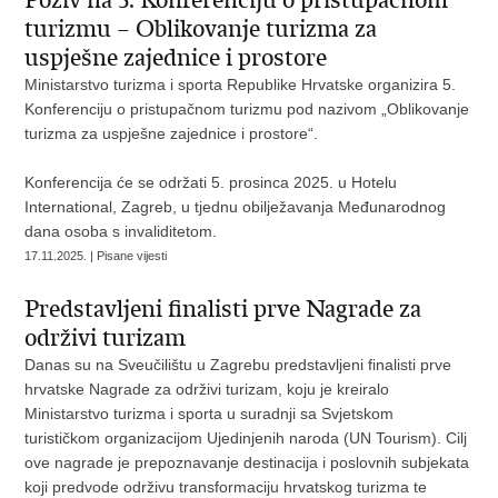
Poziv na 5. Konferenciju o pristupačnom
turizmu – Oblikovanje turizma za
uspješne zajednice i prostore
Ministarstvo turizma i sporta Republike Hrvatske organizira 5.
Konferenciju o pristupačnom turizmu pod nazivom „Oblikovanje
turizma za uspješne zajednice i prostore“.
Konferencija će se održati 5. prosinca 2025. u Hotelu
International, Zagreb, u tjednu obilježavanja Međunarodnog
dana osoba s invaliditetom.
17.11.2025. | Pisane vijesti
Predstavljeni finalisti prve Nagrade za
održivi turizam
Danas su na Sveučilištu u Zagrebu predstavljeni finalisti prve
hrvatske Nagrade za održivi turizam, koju je kreiralo
Ministarstvo turizma i sporta u suradnji sa Svjetskom
turističkom organizacijom Ujedinjenih naroda (UN Tourism). Cilj
ove nagrade je prepoznavanje destinacija i poslovnih subjekata
koji predvode održivu transformaciju hrvatskog turizma te