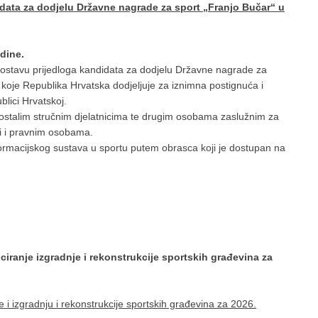
idata za dodjelu Državne nagrade za sport „Franjo Bučar“ u
dine.
a dostavu prijedloga kandidata za dodjelu Državne nagrade za
 koje Republika Hrvatska dodjeljuje za iznimna postignuća i
lici Hrvatskoj.
 ostalim stručnim djelatnicima te drugim osobama zaslužnim za
ti i pravnim osobama.
ormacijskog sustava u sportu putem obrasca koji je dostupan na
nciranje izgradnje i rekonstrukcije sportskih građevina za
e i izgradnju i rekonstrukcije sportskih građevina za 2026.