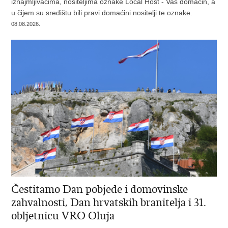
iznajmljivačima, nositeljima oznake Local Host - Vaš domaćin, a
u čijem su središtu bili pravi domaćini nositelji te oznake.
08.08.2026.
Čestitamo Dan pobjede i domovinske
zahvalnosti, Dan hrvatskih branitelja i 31.
obljetnicu VRO Oluja