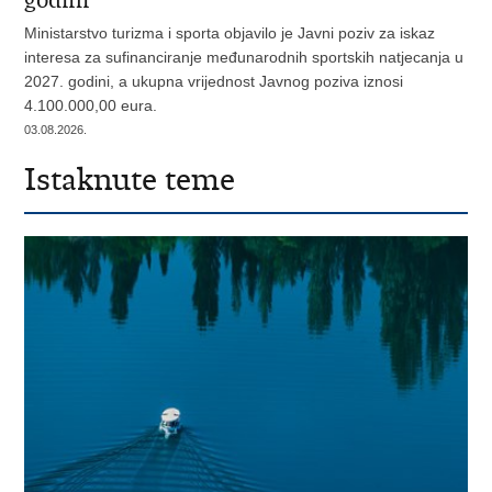
godini
Ministarstvo turizma i sporta objavilo je Javni poziv za iskaz
interesa za sufinanciranje međunarodnih sportskih natjecanja u
2027. godini, a ukupna vrijednost Javnog poziva iznosi
4.100.000,00 eura.
03.08.2026.
Istaknute teme