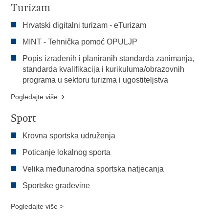
Turizam
Hrvatski digitalni turizam - eTurizam
MINT - Tehnička pomoć OPULJP
Popis izrađenih i planiranih standarda zanimanja,
standarda kvalifikacija i kurikuluma/obrazovnih
programa u sektoru turizma i ugostiteljstva
Pogledajte više
Sport
Krovna sportska udruženja
Poticanje lokalnog sporta
Velika međunarodna sportska natjecanja
Sportske građevine
Pogledajte više >