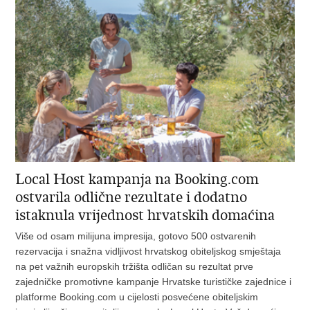
Local Host kampanja na Booking.com
ostvarila odlične rezultate i dodatno
istaknula vrijednost hrvatskih domaćina
Više od osam milijuna impresija, gotovo 500 ostvarenih
rezervacija i snažna vidljivost hrvatskog obiteljskog smještaja
na pet važnih europskih tržišta odličan su rezultat prve
zajedničke promotivne kampanje Hrvatske turističke zajednice i
platforme Booking.com u cijelosti posvećene obiteljskim