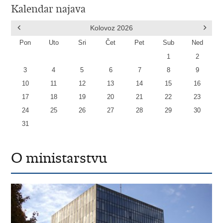
Kalendar najava
Kolovoz
2026
Pon
Uto
Sri
Čet
Pet
Sub
Ned
1
2
3
4
5
6
7
8
9
10
11
12
13
14
15
16
17
18
19
20
21
22
23
24
25
26
27
28
29
30
31
O ministarstvu