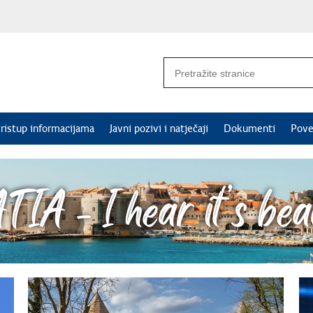
ristup informacijama
Javni pozivi i natječaji
Dokumenti
Pove