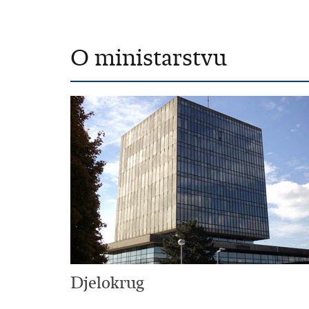
O ministarstvu
Djelokrug