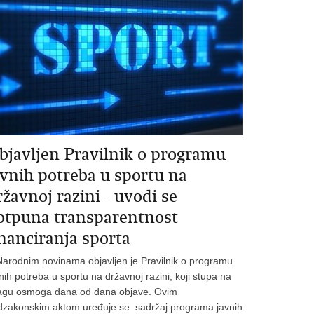
bjavljen Pravilnik o programu
avnih potreba u sportu na
ržavnoj razini - uvodi se
otpuna transparentnost
inanciranja sporta
arodnim novinama objavljen je Pravilnik o programu
nih potreba u sportu na državnoj razini, koji stupa na
agu osmoga dana od dana objave. Ovim
dzakonskim aktom uređuje se sadržaj programa javnih