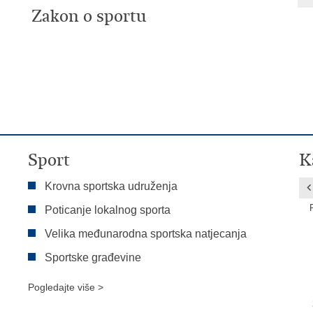
Zakon o sportu
Sport
K
Krovna sportska udruženja
Poticanje lokalnog sporta
Velika međunarodna sportska natjecanja
Sportske građevine
Pogledajte više >