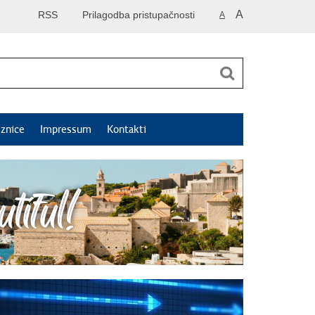
A
RSS
Prilagodba pristupačnosti
A
znice
Impressum
Kontakti