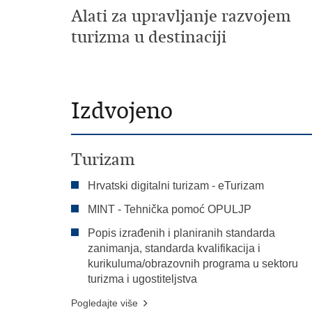
Alati za upravljanje razvojem
turizma u destinaciji
Izdvojeno
Turizam
Hrvatski digitalni turizam - eTurizam
MINT - Tehnička pomoć OPULJP
Popis izrađenih i planiranih standarda
zanimanja, standarda kvalifikacija i
kurikuluma/obrazovnih programa u sektoru
turizma i ugostiteljstva
Pogledajte više