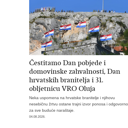
Čestitamo Dan pobjede i
domovinske zahvalnosti, Dan
hrvatskih branitelja i 31.
obljetnicu VRO Oluja
Neka uspomena na hrvatske branitelje i njihovu
nesebičnu žrtvu ostane trajni izvor ponosa i odgovorno
za sve buduće naraštaje.
04.08.2026.