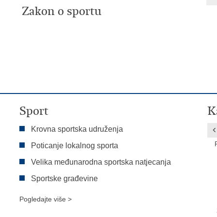
Zakon o sportu
Sport
K
Krovna sportska udruženja
Poticanje lokalnog sporta
Velika međunarodna sportska natjecanja
Sportske građevine
Pogledajte više >