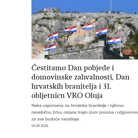
Čestitamo Dan pobjede i
domovinske zahvalnosti, Dan
hrvatskih branitelja i 31.
obljetnicu VRO Oluja
Neka uspomena na hrvatske branitelje i njihovu
nesebičnu žrtvu ostane trajni izvor ponosa i odgovorno
za sve buduće naraštaje.
04.08.2026.