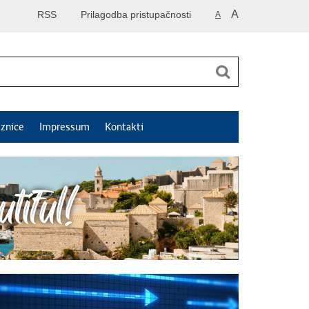
A
RSS
Prilagodba pristupačnosti
A
znice
Impressum
Kontakti