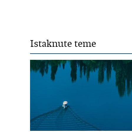
Istaknute teme