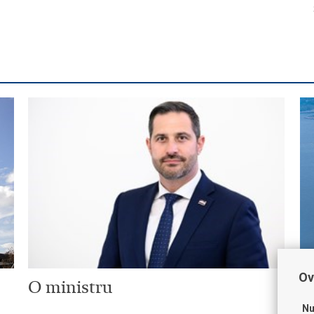
Ov
O ministru
P
Nu