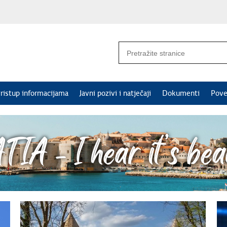
ristup informacijama
Javni pozivi i natječaji
Dokumenti
Pove