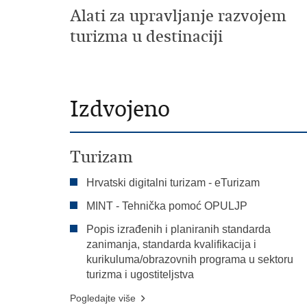
Alati za upravljanje razvojem
turizma u destinaciji
Izdvojeno
Turizam
Hrvatski digitalni turizam - eTurizam
MINT - Tehnička pomoć OPULJP
Popis izrađenih i planiranih standarda
zanimanja, standarda kvalifikacija i
kurikuluma/obrazovnih programa u sektoru
turizma i ugostiteljstva
Pogledajte više