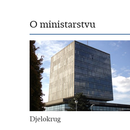
O ministarstvu
Djelokrug