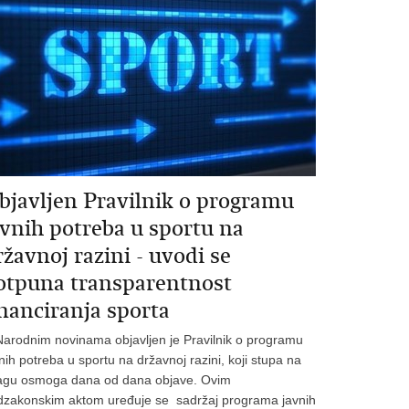
bjavljen Pravilnik o programu
avnih potreba u sportu na
ržavnoj razini - uvodi se
otpuna transparentnost
inanciranja sporta
arodnim novinama objavljen je Pravilnik o programu
nih potreba u sportu na državnoj razini, koji stupa na
agu osmoga dana od dana objave. Ovim
dzakonskim aktom uređuje se sadržaj programa javnih