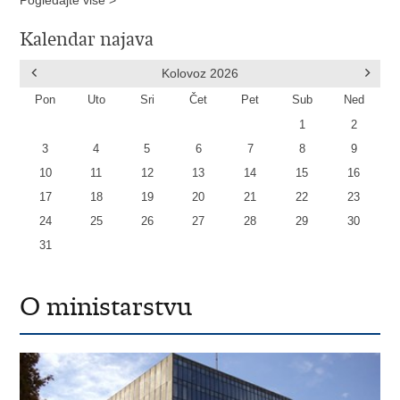
Kalendar najava
Kolovoz
2026
Pon
Uto
Sri
Čet
Pet
Sub
Ned
1
2
3
4
5
6
7
8
9
10
11
12
13
14
15
16
17
18
19
20
21
22
23
24
25
26
27
28
29
30
31
O ministarstvu