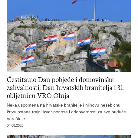
Čestitamo Dan pobjede i domovinske
zahvalnosti, Dan hrvatskih branitelja i 31.
obljetnicu VRO Oluja
Neka uspomena na hrvatske branitelje i njihovu nesebičnu
žrtvu ostane trajni izvor ponosa i odgovornosti za sve buduće
naraštaje.
04.08.2026.