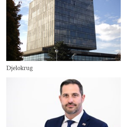
Djelokrug