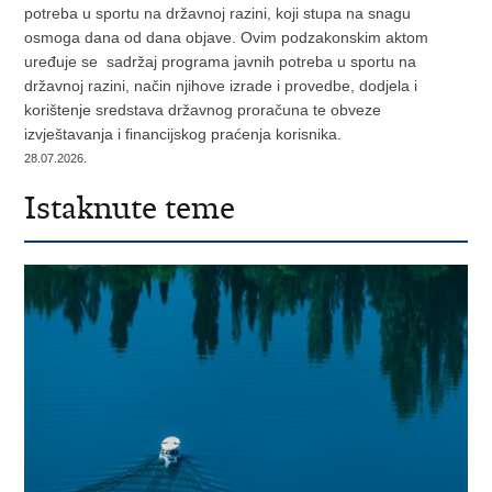
potreba u sportu na državnoj razini, koji stupa na snagu
osmoga dana od dana objave. Ovim podzakonskim aktom
uređuje se sadržaj programa javnih potreba u sportu na
državnoj razini, način njihove izrade i provedbe, dodjela i
korištenje sredstava državnog proračuna te obveze
izvještavanja i financijskog praćenja korisnika.
28.07.2026.
Istaknute teme