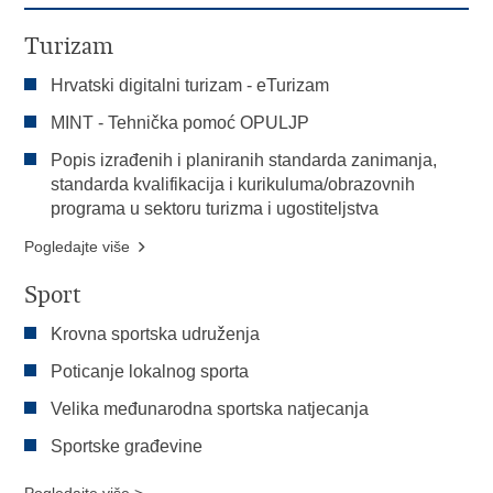
Turizam
Hrvatski digitalni turizam - eTurizam
MINT - Tehnička pomoć OPULJP
Popis izrađenih i planiranih standarda zanimanja,
standarda kvalifikacija i kurikuluma/obrazovnih
programa u sektoru turizma i ugostiteljstva
Pogledajte više
Sport
Krovna sportska udruženja
Poticanje lokalnog sporta
Velika međunarodna sportska natjecanja
Sportske građevine
Pogledajte više >