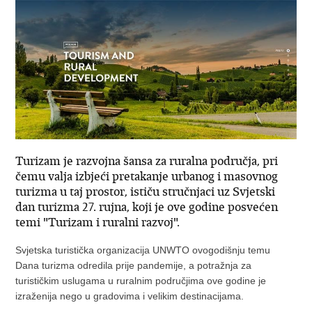
Turizam je razvojna šansa za ruralna područja, pri
čemu valja izbjeći pretakanje urbanog i masovnog
turizma u taj prostor, ističu stručnjaci uz Svjetski
dan turizma 27. rujna, koji je ove godine posvećen
temi "Turizam i ruralni razvoj".
Svjetska turistička organizacija UNWTO ovogodišnju temu
Dana turizma odredila prije pandemije, a potražnja za
turističkim uslugama u ruralnim područjima ove godine je
izraženija nego u gradovima i velikim destinacijama.