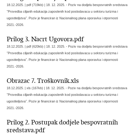
18.12.2025. | pdf (719kb) |
18. 12. 2025. - Poziv na dodjelu bespovratnih sredstava
˝Provedba ciljanih edukacija zaposlenih kod poslodavaca u sektoru turizma i
ugostiteljstva˝. Poziv je financiran iz Nacionalnog plana oporavka i otpornosti
2021.-2026.
Prilog 3. Nacrt Ugovora.pdf
18.12.2025. | pdf (620kb) |
18. 12. 2025. - Poziv na dodjelu bespovratnih sredstava
˝Provedba ciljanih edukacija zaposlenih kod poslodavaca u sektoru turizma i
ugostiteljstva˝. Poziv je financiran iz Nacionalnog plana oporavka i otpornosti
2021.-2026.
Obrazac 7. Troškovnik.xls
18.12.2025. | xls (167kb) |
18. 12. 2025. - Poziv na dodjelu bespovratnih sredstava
˝Provedba ciljanih edukacija zaposlenih kod poslodavaca u sektoru turizma i
ugostiteljstva˝. Poziv je financiran iz Nacionalnog plana oporavka i otpornosti
2021.-2026.
Prilog 2. Postupak dodjele bespovratnih
sredstava.pdf