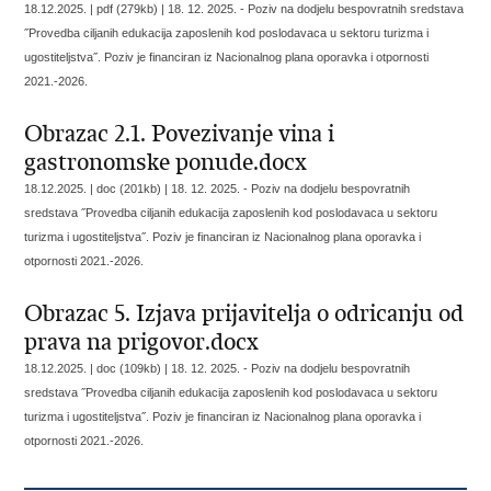
18.12.2025. | pdf (279kb) |
18. 12. 2025. - Poziv na dodjelu bespovratnih sredstava
˝Provedba ciljanih edukacija zaposlenih kod poslodavaca u sektoru turizma i
ugostiteljstva˝. Poziv je financiran iz Nacionalnog plana oporavka i otpornosti
2021.-2026.
Obrazac 2.1. Povezivanje vina i
gastronomske ponude.docx
18.12.2025. | doc (201kb) |
18. 12. 2025. - Poziv na dodjelu bespovratnih
sredstava ˝Provedba ciljanih edukacija zaposlenih kod poslodavaca u sektoru
turizma i ugostiteljstva˝. Poziv je financiran iz Nacionalnog plana oporavka i
otpornosti 2021.-2026.
Obrazac 5. Izjava prijavitelja o odricanju od
prava na prigovor.docx
18.12.2025. | doc (109kb) |
18. 12. 2025. - Poziv na dodjelu bespovratnih
sredstava ˝Provedba ciljanih edukacija zaposlenih kod poslodavaca u sektoru
turizma i ugostiteljstva˝. Poziv je financiran iz Nacionalnog plana oporavka i
otpornosti 2021.-2026.