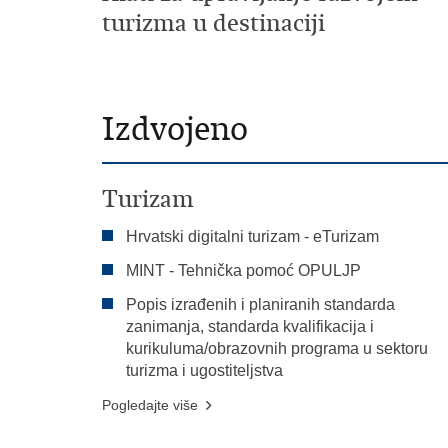
turizma u destinaciji
Izdvojeno
Turizam
Hrvatski digitalni turizam - eTurizam
MINT - Tehnička pomoć OPULJP
Popis izrađenih i planiranih standarda
zanimanja, standarda kvalifikacija i
kurikuluma/obrazovnih programa u sektoru
turizma i ugostiteljstva
Pogledajte više