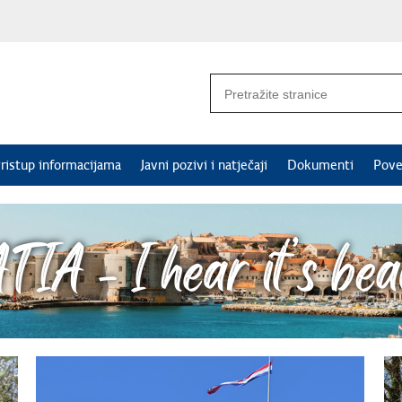
ristup informacijama
Javni pozivi i natječaji
Dokumenti
Pove