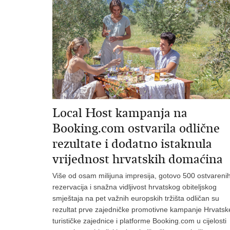
Local Host kampanja na
Booking.com ostvarila odlične
rezultate i dodatno istaknula
vrijednost hrvatskih domaćina
Više od osam milijuna impresija, gotovo 500 ostvareni
rezervacija i snažna vidljivost hrvatskog obiteljskog
smještaja na pet važnih europskih tržišta odličan su
rezultat prve zajedničke promotivne kampanje Hrvatsk
turističke zajednice i platforme Booking.com u cijelosti