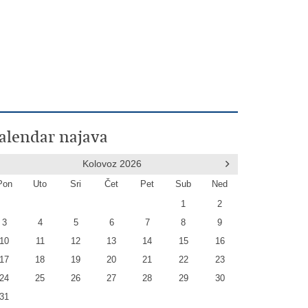
alendar najava
Kolovoz
2026
Pon
Uto
Sri
Čet
Pet
Sub
Ned
1
2
3
4
5
6
7
8
9
10
11
12
13
14
15
16
17
18
19
20
21
22
23
24
25
26
27
28
29
30
31