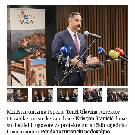
Ministar turizma i sporta
Tonči Glavina
i direktor
Hrvatske turističke zajednice
Kristjan Staničić
danas
su dodijelili ugovore za projekte turističkih zajednica
financiranih iz
Fonda za turistički nedovoljno