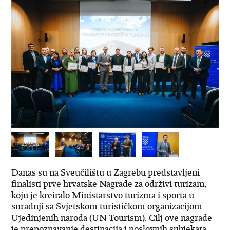
Danas su na Sveučilištu u Zagrebu predstavljeni
finalisti prve hrvatske Nagrade za održivi turizam,
koju je kreiralo Ministarstvo turizma i sporta u
suradnji sa Svjetskom turističkom organizacijom
Ujedinjenih naroda (UN Tourism). Cilj ove nagrade
je prepoznavanje destinacija i poslovnih subjekata