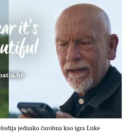
elodija jednako čarobna kao igra Luke