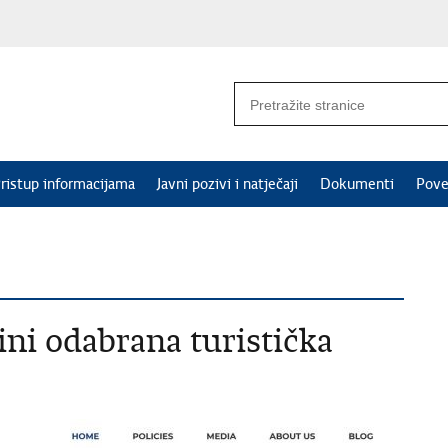
ristup informacijama
Javni pozivi i natječaji
Dokumenti
Pove
dini odabrana turistička