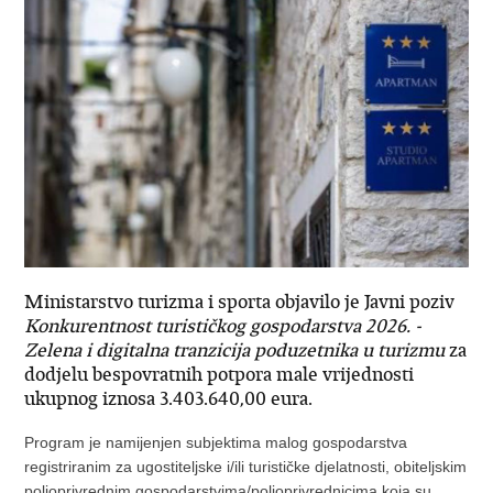
Ministarstvo turizma i sporta objavilo je Javni poziv
Konkurentnost turističkog gospodarstva 2026. -
Zelena i digitalna tranzicija poduzetnika u turizmu
za
dodjelu bespovratnih potpora male vrijednosti
ukupnog iznosa 3.403.640,00 eura.
Program je namijenjen subjektima malog gospodarstva
registriranim za ugostiteljske i/ili turističke djelatnosti, obiteljskim
poljoprivrednim gospodarstvima/poljoprivrednicima koja su