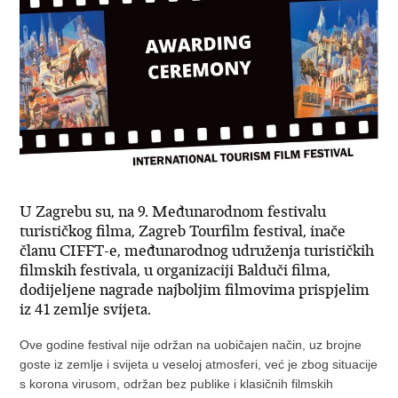
U Zagrebu su, na 9. Međunarodnom festivalu
turističkog filma, Zagreb Tourfilm festival, inače
članu CIFFT-e, međunarodnog udruženja turističkih
filmskih festivala, u organizaciji Balduči filma,
dodijeljene nagrade najboljim filmovima prispjelim
iz 41 zemlje svijeta.
Ove godine festival nije održan na uobičajen način, uz brojne
goste iz zemlje i svijeta u veseloj atmosferi, već je zbog situacije
s korona virusom, održan bez publike i klasičnih filmskih