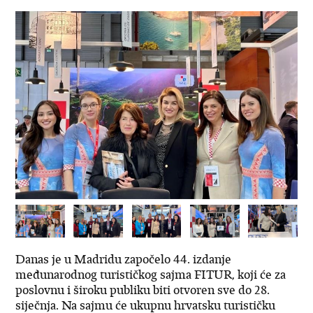
Danas je u Madridu započelo 44. izdanje
međunarodnog turističkog sajma FITUR, koji će za
poslovnu i široku publiku biti otvoren sve do 28.
siječnja. Na sajmu će ukupnu hrvatsku turističku