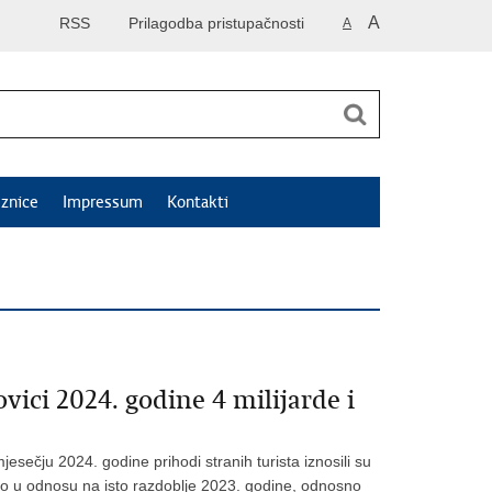
A
RSS
Prilagodba pristupačnosti
A
znice
Impressum
Kontakti
ovici 2024. godine 4 milijarde i
čju 2024. godine prihodi stranih turista iznosili su
osto u odnosu na isto razdoblje 2023. godine, odnosno