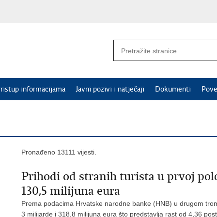
ristup informacijama
Javni pozivi i natječaji
Dokumenti
Pove
Pronađeno 13111 vijesti.
Prihodi od stranih turista u prvoj pol
130,5 milijuna eura
Prema podacima Hrvatske narodne banke (HNB) u drugom tromjese
3 milijarde i 318,8 milijuna eura što predstavlja rast od 4,36 p