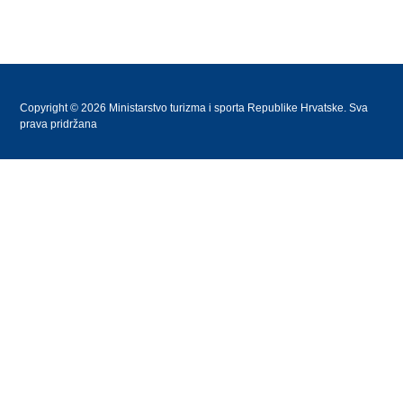
Copyright © 2026 Ministarstvo turizma i sporta Republike Hrvatske. Sva
prava pridržana