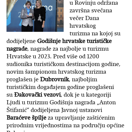
u Rovinju održana
završna svečana
večer Dana
hrvatskog
turizma na kojoj su
dodijeljene
Godišnje hrvatske turističke
nagrade
, nagrade za najbolje u turizmu
Hrvatske u 2023. Pred više od 1200
sudionika turističkom destinacijom godine,
novim šampionom hrvatskog turizma
proglašen je
Dubrovnik
, najboljim
turističkim događajem godine proglašeni
su
Đakovački vezovi
, dok je u kategoriji
Ljudi u turizmu Godišnja nagrada „Anton
Štifanić“ dodijeljena Javnoj ustanovi
Baraćeve špilje
za upravljanje zaštićenim
prirodnim vrijednostima na području općine