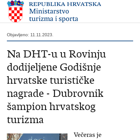
Objavljeno: 11.11.2023.
​Na DHT-u u Rovinju
dodijeljene Godišnje
hrvatske turističke
nagrade - Dubrovnik
šampion hrvatskog
turizma
Večeras je