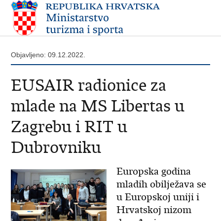
Objavljeno: 09.12.2022.
EUSAIR radionice za
mlade na MS Libertas u
Zagrebu i RIT u
Dubrovniku
Europska godina
mladih obilježava se
u Europskoj uniji i
Hrvatskoj nizom