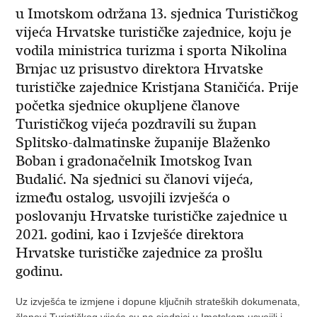
u Imotskom održana 13. sjednica Turističkog
vijeća Hrvatske turističke zajednice, koju je
vodila ministrica turizma i sporta Nikolina
Brnjac uz prisustvo direktora Hrvatske
turističke zajednice Kristjana Staničića. Prije
početka sjednice okupljene članove
Turističkog vijeća pozdravili su župan
Splitsko-dalmatinske županije Blaženko
Boban i gradonačelnik Imotskog Ivan
Budalić. Na sjednici su članovi vijeća,
između ostalog, usvojili izvješća o
poslovanju Hrvatske turističke zajednice u
2021. godini, kao i Izvješće direktora
Hrvatske turističke zajednice za prošlu
godinu.
Uz izvješća te izmjene i dopune ključnih strateških dokumenata,
članovi Turističkog vijeća su na sjednici u Imotskom usvojili i