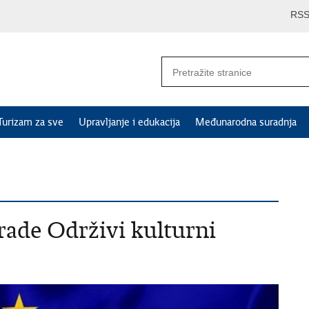
RS
Turizam za sve
Upravljanje i edukacija
Međunarodna suradnja
rade Održivi kulturni