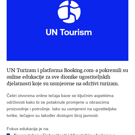
UN Turizam i platforma Booking.com-a pokrenuli su
online edukacije za sve dionike ugostiteljskih
djelatnosti koje su usmjerene na održivi turizam.
Četiri otvorena online tečaja bave se ključnim aspektima
održivosti kako bi se potaknule promjene u obrascima
proizvodnje i potrošnje. Iako su usmjereni na ugostiteljske
tvrtke, tečajevi su također dostupni široj javnosti.
Fokus edukacija je na: